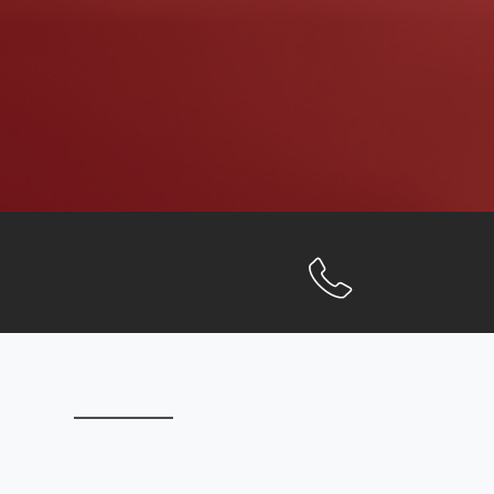
Nieuw
2 septem
Nieuwe 
biggenv