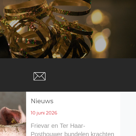
Nieuws
10 juni 2026
Frievar en Ter Haar-
Posthouwer bundelen krachten