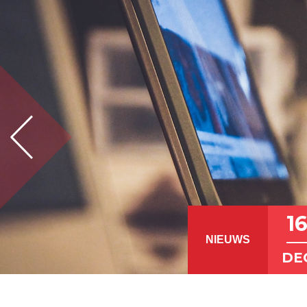
1
NIEUWS
DE