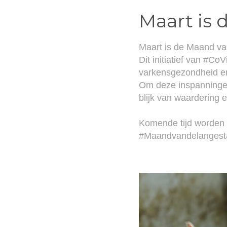
Maart is 
Maart is de Maand van
Dit initiatief van #Co
varkensgezondheid en
Om deze inspanningen
blijk van waardering e
Komende tijd worden 
#Maandvandelangesta