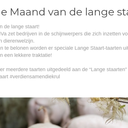
de Maand van de lange st
 de lange staart!
ViVa zet bedrijven in de schijnwerpers die zich inzetten v
 dierenwelzijn.
 te belonen worden er speciale Lange Staart-taarten ui
n een lekkere traktatie!
er meerdere taarten uitgedeeld aan de “Lange staarten”
art #verdiensamendiekrul