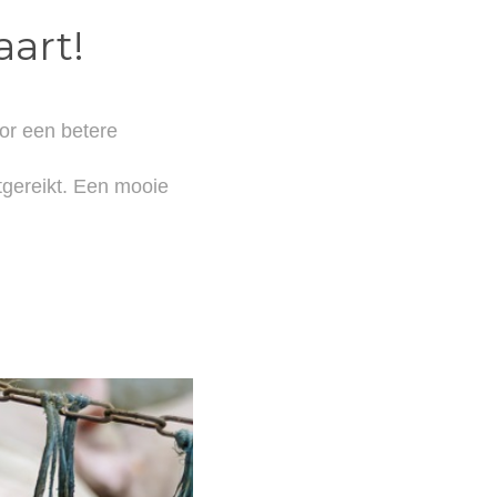
aart!
oor een betere
tgereikt. Een mooie