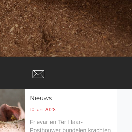
Nieuws
10 juni 2026
Frievar en Ter Haar-
Posthouwer bundelen krachten