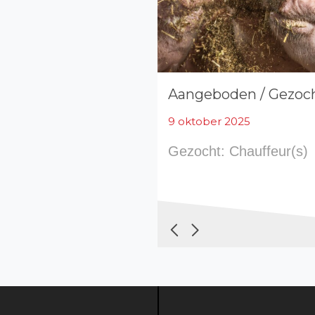
Aangeboden / Gezoc
9 oktober 2025
Gezocht: Chauffeur(s)