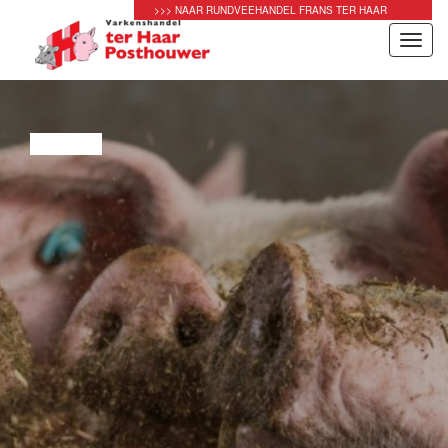
>>> NAAR RUNDVEEHANDEL FRANS TER HAAR
Toggl
navig