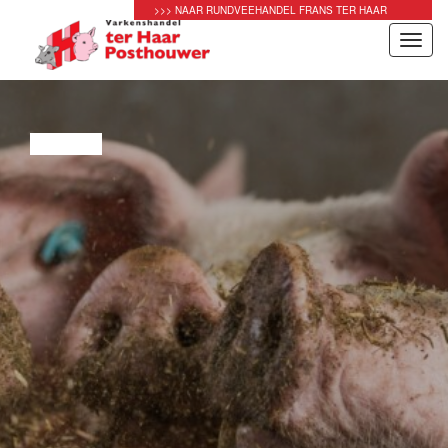
>>> NAAR RUNDVEEHANDEL FRANS TER HAAR
Toggl
navig