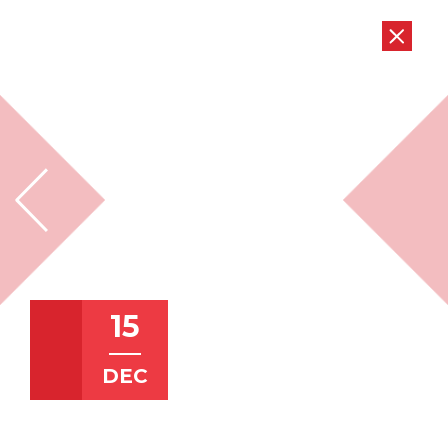
15
DEC