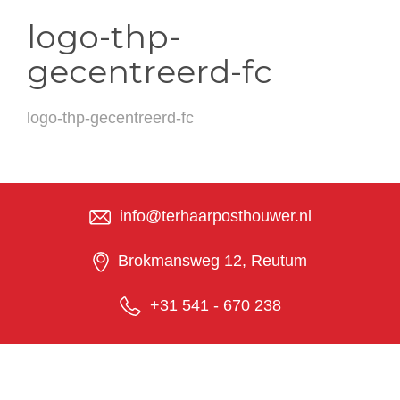
logo-thp-
gecentreerd-fc
logo-thp-gecentreerd-fc
info@terhaarposthouwer.nl
Brokmansweg 12, Reutum
+31 541 - 670 238