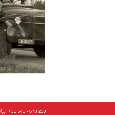
+31 541 - 670 238