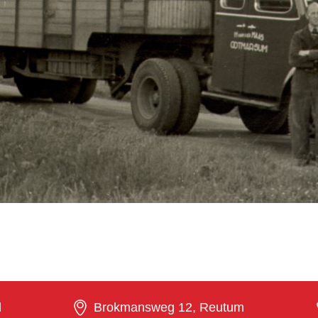
l
Brokmansweg 12, Reutum