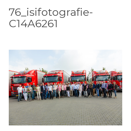
76_isifotografie-
C14A6261