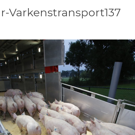
ar-Varkenstransport137